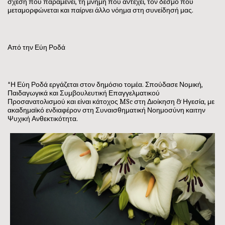
σχέση που παραμένει, τη μνήμη που αντέχει, τον δεσμό που
μεταμορφώνεται και παίρνει άλλο νόημα στη συνείδησή μας.
Από την Εύη Ροδά
*Η Εύη Ροδά εργάζεται στον δημόσιο τομέα. Σπούδασε Νομική,
Παιδαγωγικά και Συμβουλευτική Επαγγελματικού
Προσανατολισμού και είναι κάτοχος MSc στη Διοίκηση & Ηγεσία, με
ακαδημαϊκό ενδιαφέρον στη Συναισθηματική Νοημοσύνη καιτην
Ψυχική Ανθεκτικότητα.