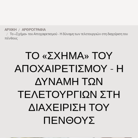
ΑΡΧΙΚΗ
ΑΡΘΡΟΓΡΑΦΙΑ
Το «Σχήμα» του Αποχαιρετισμού - Η δύναμη των τελετουργιών στη διαχείριση του
πένθους
ΤΟ «ΣΧΉΜΑ» ΤΟΥ
ΑΠΟΧΑΙΡΕΤΙΣΜΟΎ - Η
ΔΎΝΑΜΗ ΤΩΝ
ΤΕΛΕΤΟΥΡΓΙΏΝ ΣΤΗ
ΔΙΑΧΕΊΡΙΣΗ ΤΟΥ
ΠΈΝΘΟΥΣ