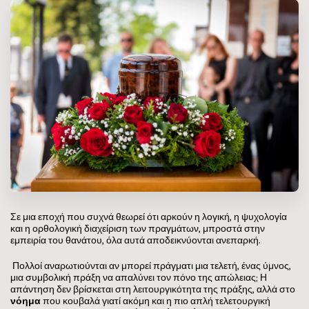
Σε μια εποχή που συχνά θεωρεί ότι αρκούν η λογική, η ψυχολογία
και η ορθολογική διαχείριση των πραγμάτων, μπροστά στην
εμπειρία του θανάτου, όλα αυτά αποδεικνύονται ανεπαρκή.
Πολλοί αναρωτιούνται αν μπορεί πράγματι μια τελετή, ένας ύμνος,
μια συμβολική πράξη να απαλύνει τον πόνο της απώλειας; Η
απάντηση δεν βρίσκεται στη λειτουργικότητα της πράξης, αλλά στο
νόημα
που κουβαλά γιατί ακόμη και η πιο απλή τελετουργική